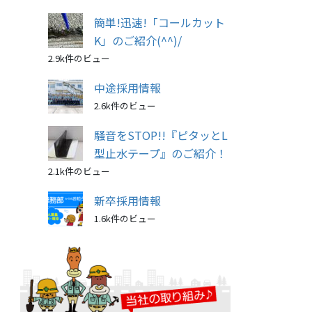
簡単!迅速!「コールカット
K」のご紹介(^^)/
2.9k件のビュー
中途採用情報
2.6k件のビュー
騒音をSTOP!!『ピタッとL
型止水テープ』のご紹介！
2.1k件のビュー
新卒採用情報
1.6k件のビュー