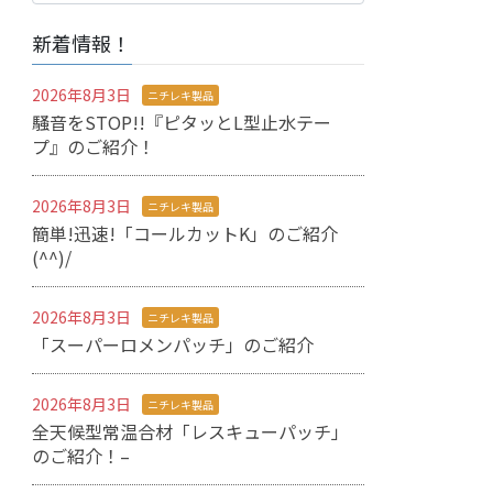
カ
新着情報！
イ
ブ
2026年8月3日
ニチレキ製品
騒音をSTOP!!『ピタッとL型止水テー
プ』のご紹介！
2026年8月3日
ニチレキ製品
簡単!迅速!「コールカットK」のご紹介
(^^)/
2026年8月3日
ニチレキ製品
「スーパーロメンパッチ」のご紹介
2026年8月3日
ニチレキ製品
全天候型常温合材「レスキューパッチ」
のご紹介！–