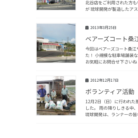
北谷店をご利用された方も
が 琉球開発が製造したアス
2013年3月25日
ベアーズコート桑
今回はベアーズコート桑江
た！ 小規模な駐車場舗装
お気軽にお問合せ下さいね！
2012年12月17日
ボランティア活動 
12月2日（日）に行われ
した。 雨の降りしきる中
琉球開発は、ランナーの皆様