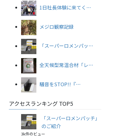
1日社長体験に来てく…
メジロ観察記録
「スーパーロメンパッ…
全天候型常温合材「レ…
騒音をSTOP!!『…
アクセスランキング TOP5
「スーパーロメンパッチ」
のご紹介
3k件のビュー