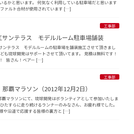
いるかと思います。 何気なく利用している駐車場だと思います
ファルト合材が使用されています […]
工事部
江サンテラス モデルルーム駐車場舗装
サンテラス モデルルームの駐車場を舗装施工させて頂きまし
なども琉球開発はサポートさせて頂いてます。 見積は無料です！
 皆さん！ベアー […]
工事部
那覇マラソン（2012年12月2日）
た那覇マラソンにて、琉球開発はボランティアとして参加いたしま
、ひたすらに走り続けるランナーのみなさん、お疲れ様でした。
や沿道で応援する皆様の裏方と […]