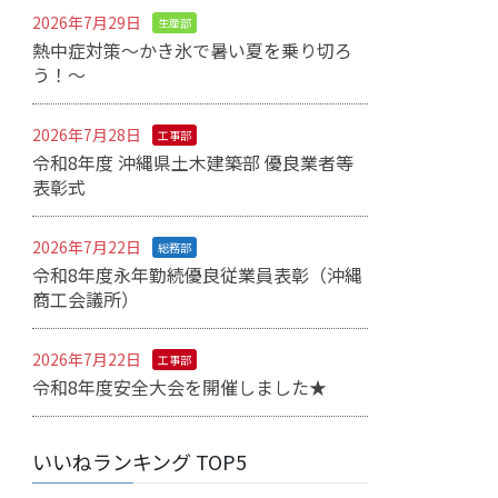
2026年7月29日
生産部
熱中症対策～かき氷で暑い夏を乗り切ろ
う！～
2026年7月28日
工事部
令和8年度 沖縄県土木建築部 優良業者等
表彰式
2026年7月22日
総務部
令和8年度永年勤続優良従業員表彰（沖縄
商工会議所）
2026年7月22日
工事部
令和8年度安全大会を開催しました★
いいねランキング TOP5