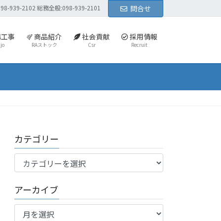
939-2102 総務全般:098-939-2101
問合せ
場工事
商品紹介
社会貢献
採用情報
jo
RAストック
Csr
Recruit
カテゴリー
カ
テ
ゴ
アーカイブ
リ
ア
ー
ー