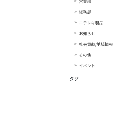
営業部
総務部
ニチレキ製品
お知らせ
社会貢献/地域情報
その他
イベント
タグ