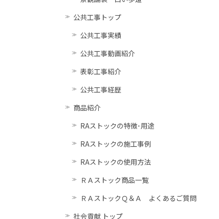
公共工事トップ
公共工事実績
公共工事動画紹介
表彰工事紹介
公共工事経歴
商品紹介
RAストックの特徴･用途
RAストックの施工事例
RAストックの使用方法
ＲＡストック商品一覧
ＲＡストックＱ＆Ａ よくあるご質問
社会貢献 トップ