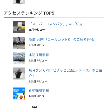
アクセスランキング TOP5
「スーパーロメンパッチ」のご紹介
3k件のビュー
簡単!迅速!「コールカットK」のご紹介(^^)/
2.9k件のビュー
中途採用情報
2.6k件のビュー
騒音をSTOP!!『ピタッとL型止水テープ』のご紹
介！
2.1k件のビュー
新卒採用情報
1.6k件のビュー