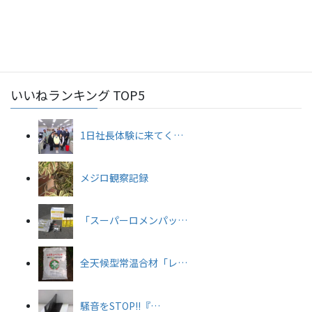
2026年7月22日
工事部
令和8年度安全大会を開催しました★
いいねランキング TOP5
1日社長体験に来てく…
メジロ観察記録
「スーパーロメンパッ…
全天候型常温合材「レ…
騒音をSTOP!!『…