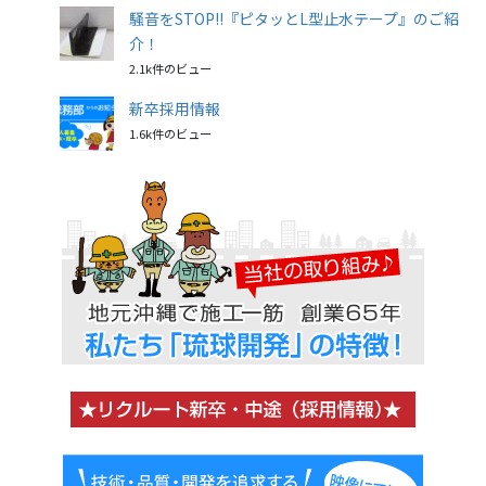
騒音をSTOP!!『ピタッとL型止水テープ』のご紹
介！
2.1k件のビュー
新卒採用情報
1.6k件のビュー