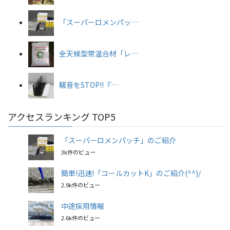
「スーパーロメンパッ…
全天候型常温合材「レ…
騒音をSTOP!!『…
アクセスランキング TOP5
「スーパーロメンパッチ」のご紹介
3k件のビュー
簡単!迅速!「コールカットK」のご紹介(^^)/
2.9k件のビュー
中途採用情報
2.6k件のビュー