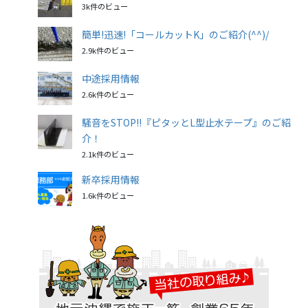
3k件のビュー
簡単!迅速!「コールカットK」のご紹介(^^)/
2.9k件のビュー
中途採用情報
2.6k件のビュー
騒音をSTOP!!『ピタッとL型止水テープ』のご紹
介！
2.1k件のビュー
新卒採用情報
1.6k件のビュー