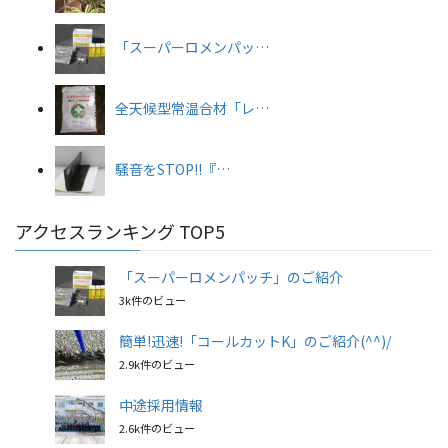
「スーパーロメンパッ…
全天候型常温合材「レ…
騒音をSTOP!!『…
アクセスランキング TOP5
「スーパーロメンパッチ」のご紹介
3k件のビュー
簡単!迅速!「コールカットK」のご紹介(^^)/
2.9k件のビュー
中途採用情報
2.6k件のビュー