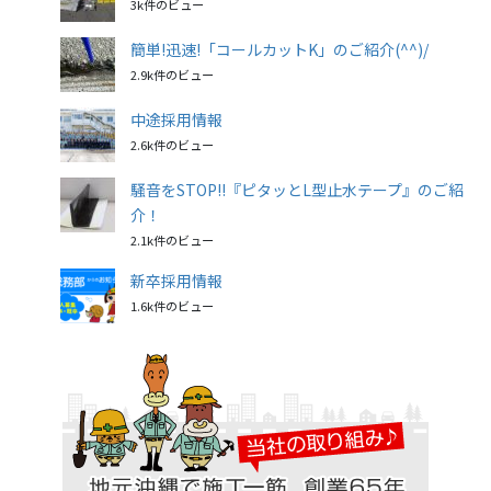
3k件のビュー
簡単!迅速!「コールカットK」のご紹介(^^)/
2.9k件のビュー
中途採用情報
2.6k件のビュー
騒音をSTOP!!『ピタッとL型止水テープ』のご紹
介！
2.1k件のビュー
新卒採用情報
1.6k件のビュー