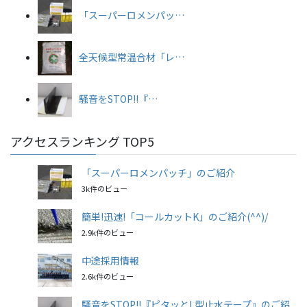
「スーパーロメンパッ…
全天候型常温合材「レ…
騒音をSTOP!!『…
アクセスランキング TOP5
「スーパーロメンパッチ」のご紹介
3k件のビュー
簡単!迅速!「コールカットK」のご紹介(^^)/
2.9k件のビュー
中途採用情報
2.6k件のビュー
騒音をSTOP!!『ピタッとL型止水テープ』のご紹