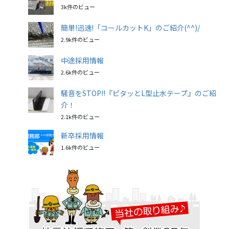
3k件のビュー
簡単!迅速!「コールカットK」のご紹介(^^)/
2.9k件のビュー
中途採用情報
2.6k件のビュー
騒音をSTOP!!『ピタッとL型止水テープ』のご紹
介！
2.1k件のビュー
新卒採用情報
1.6k件のビュー