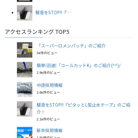
騒音をSTOP!!『…
アクセスランキング TOP5
「スーパーロメンパッチ」のご紹介
3k件のビュー
簡単!迅速!「コールカットK」のご紹介(^^)/
2.9k件のビュー
中途採用情報
2.6k件のビュー
騒音をSTOP!!『ピタッとL型止水テープ』のご紹
介！
2.1k件のビュー
新卒採用情報
1.6k件のビュー