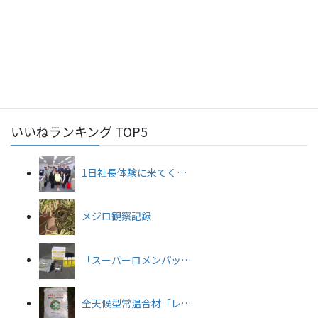
2026年7月22日
総務部
令和8年度永年勤続優良従業員表彰（沖縄商工会議所）
2026年7月22日
工事部
令和8年度安全大会を開催しました★
いいねランキング TOP5
1日社長体験に来てく…
メジロ観察記録
「スーパーロメンパッ…
全天候型常温合材「レ…